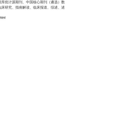
据库统计源期刊、中国核心期刊（遴选）数
临床研究、指南解读、临床报道、综述、述
html