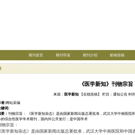
期刊首页
期刊导读
期刊介绍
邮箱投稿
《医学新知》刊物宗旨
来源：
医学新知
【在线投稿】
栏目：
通知公告
时间：
作者:
网站采编
关键词:
摘要：
刊物宗旨： 《医学新知杂志》是由国家新闻出版总署批准，武汉大学中南医院
办的综合性医学学术期刊，国内外公开发行；是中国学术
刊物宗旨：
《医学新知杂志》是由国家新闻出版总署批准，武汉大学中南医院和中国